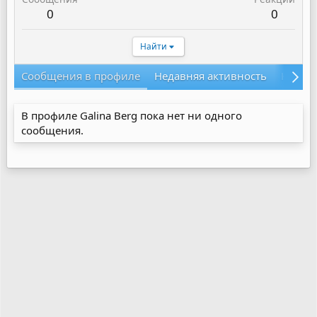
0
0
Найти
Сообщения в профиле
Недавняя активность
Конте
В профиле Galina Berg пока нет ни одного
сообщения.