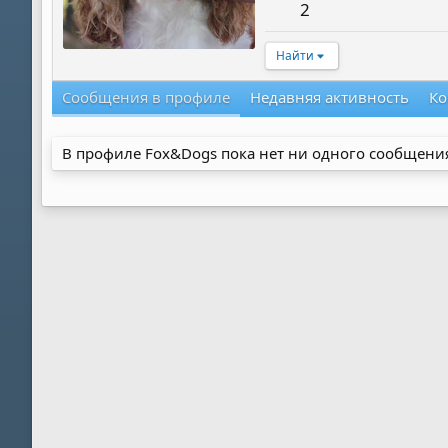
2
Найти
Сообщения в профиле
Недавняя активность
Ко
В профиле Fox&Dogs пока нет ни одного сообщени