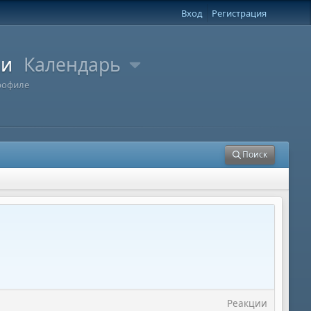
Вход
Регистрация
ли
Календарь
рофиле
Поиск
Реакции