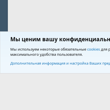
Мы ценим вашу конфиденциальн
Форум
Пользователи
Мы используем некоторые обязательные
cookies
для р
максимального удобства пользователя.
Cookies
Charm by DCom
Russian (RU)
Дополнительная информация и настройка Ваших пре
Community plat