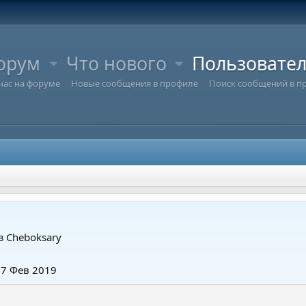
орум
Что нового
Пользовате
час на форуме
Новые сообщения в профиле
Поиск сообщений в п
з
Cheboksary
17 Фев 2019