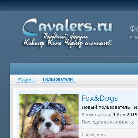
Ф
Сей
Форум
Пользователи
Fox&Dogs
Новый пользователь
·
И
Регистрация
9 Янв 2019
Последняя активность
Сообщения