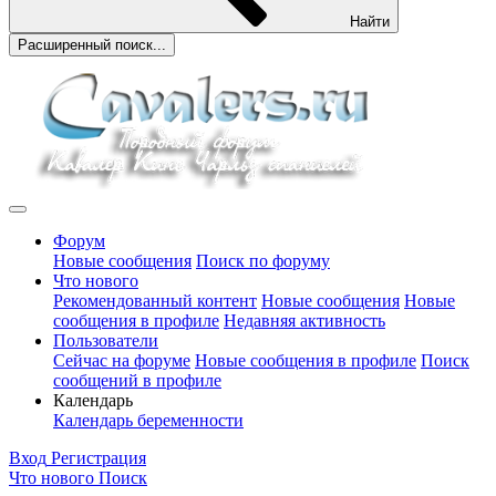
Найти
Расширенный поиск...
Форум
Новые сообщения
Поиск по форуму
Что нового
Рекомендованный контент
Новые сообщения
Новые
сообщения в профиле
Недавняя активность
Пользователи
Сейчас на форуме
Новые сообщения в профиле
Поиск
сообщений в профиле
Календарь
Календарь беременности
Вход
Регистрация
Что нового
Поиск