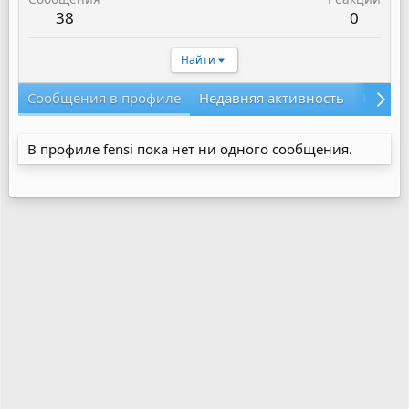
38
0
Найти
Сообщения в профиле
Недавняя активность
Конте
В профиле fensi пока нет ни одного сообщения.