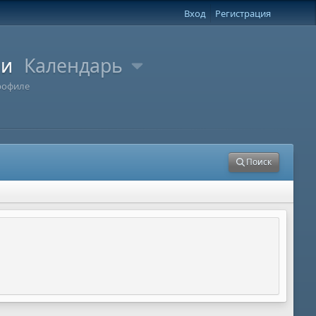
Вход
Регистрация
ли
Календарь
рофиле
Поиск