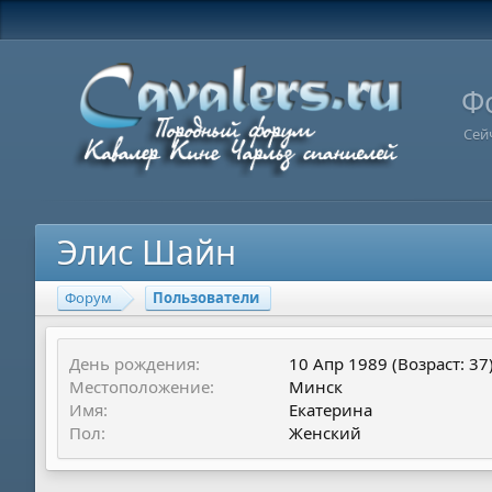
Ф
Сей
Элис Шайн
Форум
Пользователи
День рождения
10 Апр 1989 (Возраст: 37
Местоположение
Минск
Имя
Екатерина
Пол
Женский