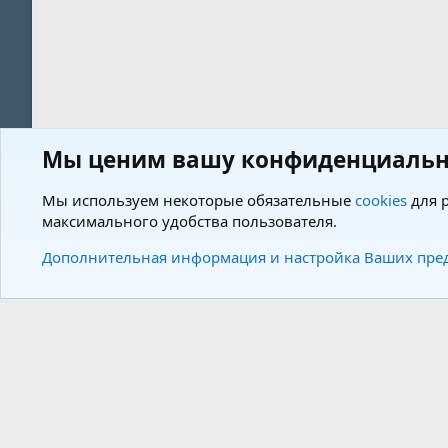
Мы ценим вашу конфиденциальн
Форум
Пользователи
Мы используем некоторые обязательные
cookies
для р
максимального удобства пользователя.
Cookies
Charm by DCom
Russian (RU)
Дополнительная информация и настройка Ваших пре
Community plat