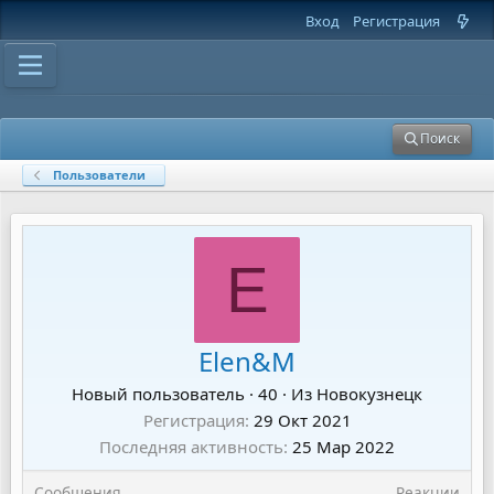
Вход
Регистрация
Поиск
Пользователи
E
Elen&M
Новый пользователь
·
40
·
Из
Новокузнецк
Регистрация
29 Окт 2021
Последняя активность
25 Мар 2022
Сообщения
Реакции