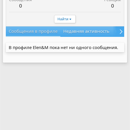
0
0
Найти
Сообщения в профиле
Недавняя активность
Конте
В профиле Elen&M пока нет ни одного сообщения.