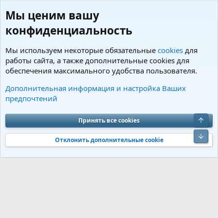
Мы ценим вашу
конфиденциальность
Мы используем некоторые обязательные
cookies
для
работы сайта, а также дополнительные cookies для
обеспечения максимального удобства пользователя.
Пользователи
Дополнительная информация и настройка Ваших
предпочтений
Cookies
Charm by DCom
Russian (RU)
Обратная связь
Условия и правила
Верх
Принять все cookies
Политика конфиденциальности
Помощь
R
S
Низ
S
Отклонить дополнительные cookie
®
Community platform by XenForo
© 2010-2026 XenForo Ltd.
Перевод от
®
Jumuro
|
Media embeds via s9e/MediaSites