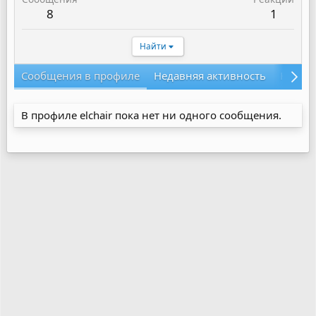
8
1
Найти
Сообщения в профиле
Недавняя активность
Конте
В профиле elchair пока нет ни одного сообщения.