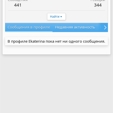
441
344
Найти
Сообщения в профиле
Недавняя активность
Конте
В профиле Ekaterina пока нет ни одного сообщения.