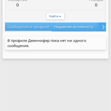
0
0
Найти
Сообщения в профиле
Недавняя активность
Конте
В профиле Дженнифер пока нет ни одного
сообщения.