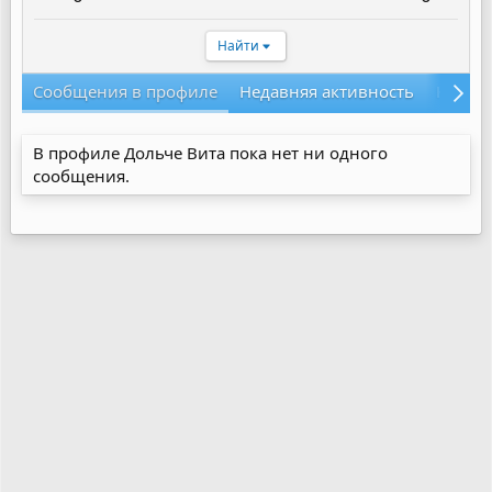
Найти
Сообщения в профиле
Недавняя активность
Конте
В профиле Дольче Вита пока нет ни одного
сообщения.