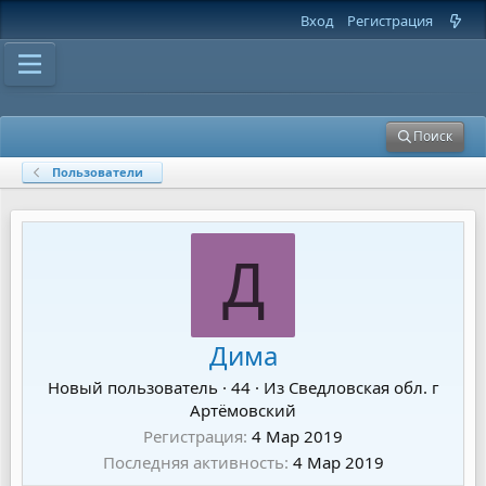
Вход
Регистрация
Поиск
Пользователи
Д
Дима
Новый пользователь
·
44
·
Из
Сведловская обл. г
Артёмовский
Регистрация
4 Мар 2019
Последняя активность
4 Мар 2019