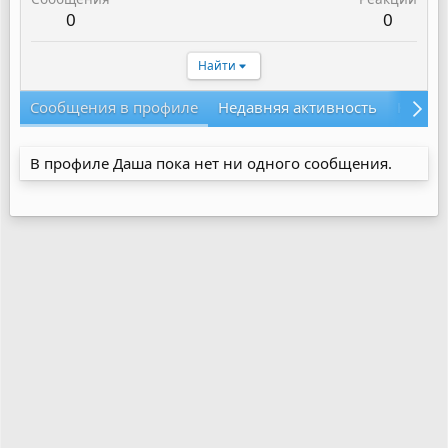
0
0
Найти
Сообщения в профиле
Недавняя активность
Конте
В профиле Даша пока нет ни одного сообщения.