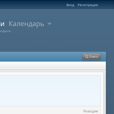
Вход
Регистрация
ли
Календарь
рофиле
Поиск
Реакции