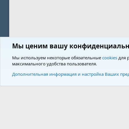
Мы ценим вашу конфиденциальн
Форум
Пользователи
Мы используем некоторые обязательные
cookies
для р
максимального удобства пользователя.
Cookies
Charm by DCom
Russian (RU)
Дополнительная информация и настройка Ваших пре
Community plat