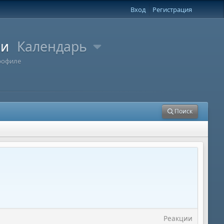
Вход
Регистрация
ли
Календарь
рофиле
Поиск
Реакции