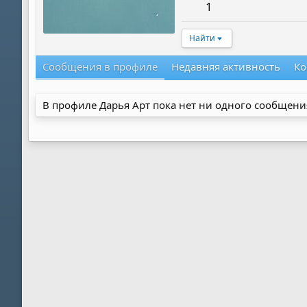
1
Найти
Сообщения в профиле
Недавняя активность
Ко
В профиле Дарья Арт пока нет ни одного сообщени