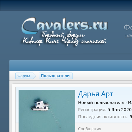
Ф
Сей
Форум
Пользователи
Дарья Арт
Новый пользователь
·
И
Регистрация
5 Янв 2020
Последняя активность
Сообщения