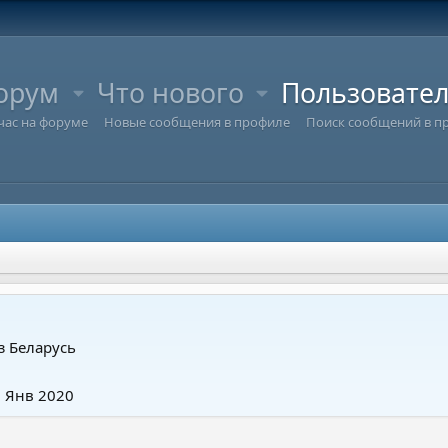
орум
Что нового
Пользовате
час на форуме
Новые сообщения в профиле
Поиск сообщений в п
з
Беларусь
5 Янв 2020