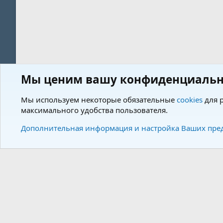
Мы ценим вашу конфиденциальн
Форум
Пользователи
Мы используем некоторые обязательные
cookies
для р
максимального удобства пользователя.
Cookies
Charm by DCom
Russian (RU)
Дополнительная информация и настройка Ваших пре
Community plat