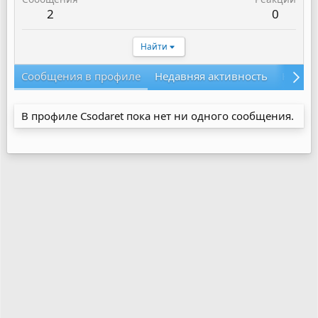
2
0
Найти
Сообщения в профиле
Недавняя активность
Конте
В профиле Csodaret пока нет ни одного сообщения.