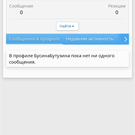
Сообщения
Реакции
0
0
Найти
Сообщения в профиле
Недавняя активность
Конте
В профиле БусинаБутузина пока нет ни одного
сообщения.