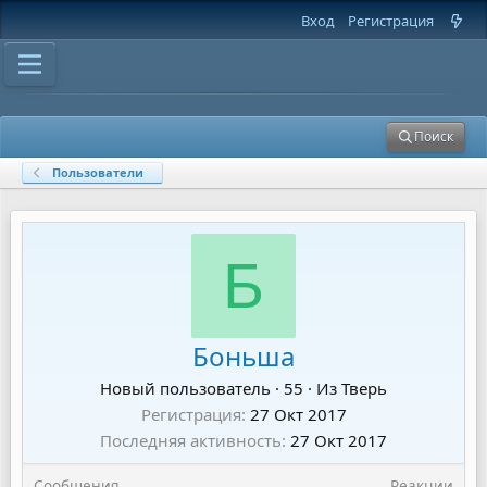
Вход
Регистрация
Поиск
Пользователи
Б
Боньша
Новый пользователь
·
55
·
Из
Тверь
Регистрация
27 Окт 2017
Последняя активность
27 Окт 2017
Сообщения
Реакции