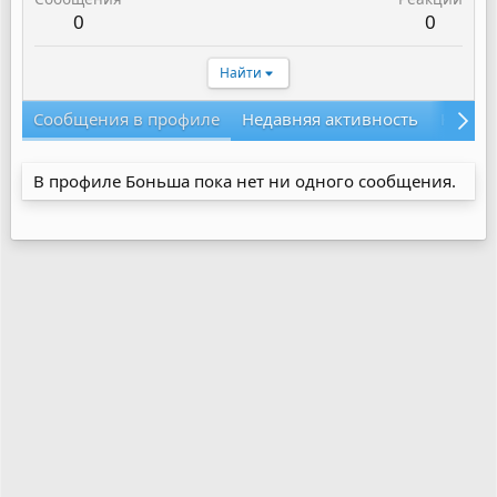
0
0
Найти
Сообщения в профиле
Недавняя активность
Конте
В профиле Боньша пока нет ни одного сообщения.