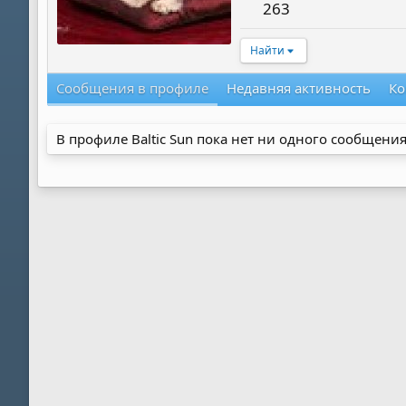
263
Найти
Сообщения в профиле
Недавняя активность
Ко
В профиле Baltic Sun пока нет ни одного сообщения