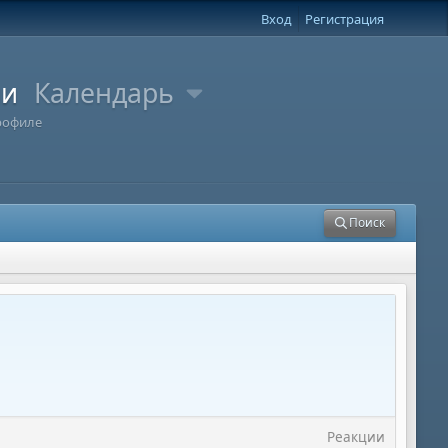
Вход
Регистрация
ли
Календарь
рофиле
Поиск
Реакции