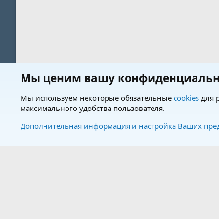
Мы ценим вашу конфиденциальн
Форум
Пользователи
Мы используем некоторые обязательные
cookies
для р
максимального удобства пользователя.
Cookies
Charm by DCom
Russian (RU)
Дополнительная информация и настройка Ваших пре
Community plat