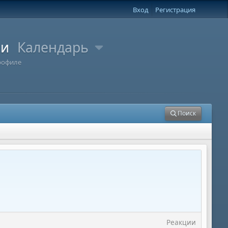
Вход
Регистрация
ли
Календарь
рофиле
Поиск
Реакции