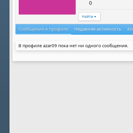
0
Найти
Сообщения в профиле
Недавняя активность
Ко
В профиле azar09 пока нет ни одного сообщения.