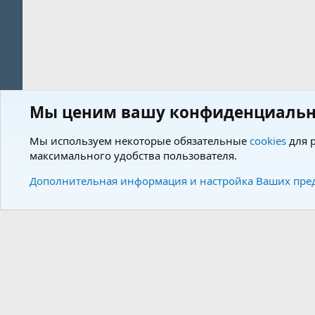
Мы ценим вашу конфиденциальн
Форум
Пользователи
Мы используем некоторые обязательные
cookies
для р
максимального удобства пользователя.
Cookies
Charm by DCom
Russian (RU)
Дополнительная информация и настройка Ваших пре
Community plat