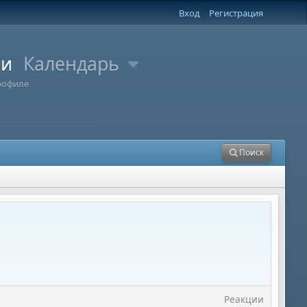
Вход
Регистрация
ли
Календарь
рофиле
Поиск
Реакции