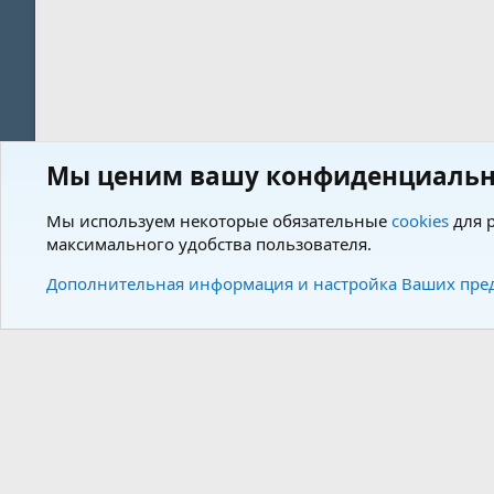
Мы ценим вашу конфиденциальн
Форум
Пользователи
Мы используем некоторые обязательные
cookies
для р
максимального удобства пользователя.
Cookies
Charm by DCom
Russian (RU)
Дополнительная информация и настройка Ваших пре
Community plat