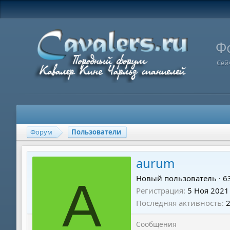
Ф
Сей
Форум
Пользователи
aurum
A
Новый пользователь
·
6
Регистрация
5 Ноя 2021
Последняя активность
Сообщения