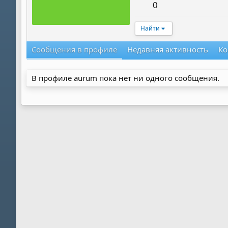
0
Найти
Сообщения в профиле
Недавняя активность
Ко
В профиле aurum пока нет ни одного сообщения.