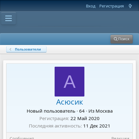
Вход
Регистрация
Поиск
Пользователи
А
Асюсик
Новый пользователь
·
64
·
Из
Москва
Регистрация
22 Май 2020
Последняя активность
11 Дек 2021
Сообщения
Реакции