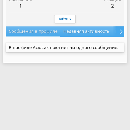
1
2
Найти
Сообщения в профиле
Недавняя активность
Конте
В профиле Асюсик пока нет ни одного сообщения.