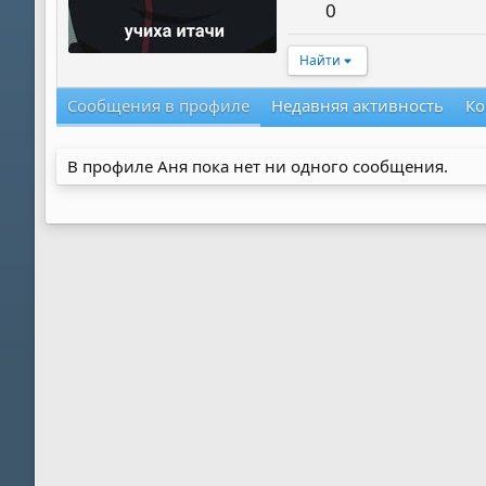
0
Найти
Сообщения в профиле
Недавняя активность
Ко
В профиле Аня пока нет ни одного сообщения.