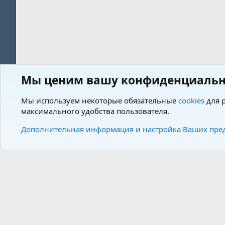
Мы ценим вашу конфиденциальн
Форум
Пользователи
Мы используем некоторые обязательные
cookies
для р
максимального удобства пользователя.
Cookies
Charm by DCom
Russian (RU)
Дополнительная информация и настройка Ваших пре
Community plat