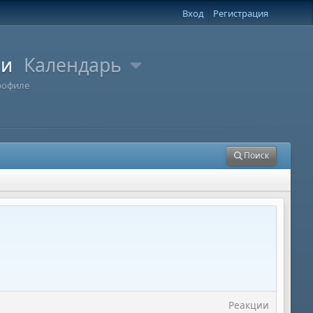
Вход
Регистрация
ли
Календарь
рофиле
Поиск
Реакции