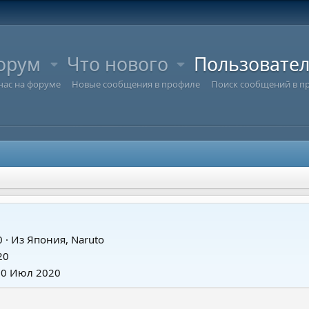
орум
Что нового
Пользовате
час на форуме
Новые сообщения в профиле
Поиск сообщений в п
0
·
Из
Япония, Naruto
20
20 Июл 2020