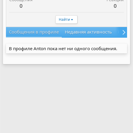
0
0
Найти
Сообщения в профиле
Недавняя активность
Конте
В профиле Anton пока нет ни одного сообщения.