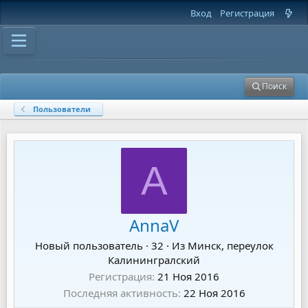
Вход
Регистрация
Поиск
Пользователи
A
AnnaV
Новый пользователь
·
32
·
Из
Минск, переулок
Калинингралский
Регистрация
21 Ноя 2016
Последняя активность
22 Ноя 2016