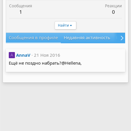
Сообщения
Реакции
1
0
Найти
Сообщения в профиле
Недавняя активность
Конте
AnnaV
21 Ноя 2016
A
Ещё не поздно набрать?@Hellena,