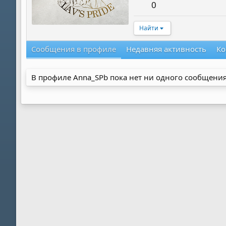
0
Найти
Сообщения в профиле
Недавняя активность
Ко
В профиле Anna_SPb пока нет ни одного сообщения