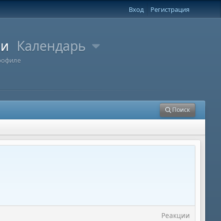
Вход
Регистрация
ли
Календарь
рофиле
Поиск
Реакции