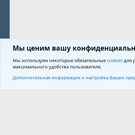
Мы ценим вашу конфиденциальн
Форум
Пользователи
Мы используем некоторые обязательные
cookies
для р
максимального удобства пользователя.
Cookies
Charm by DCom
Russian (RU)
Дополнительная информация и настройка Ваших пре
Community plat