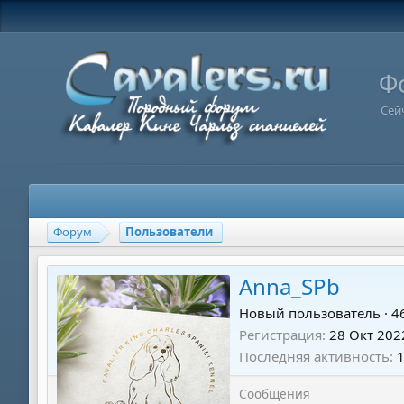
Ф
Сей
Форум
Пользователи
Anna_SPb
Новый пользователь
·
4
Регистрация
28 Окт 202
Последняя активность
1
Сообщения