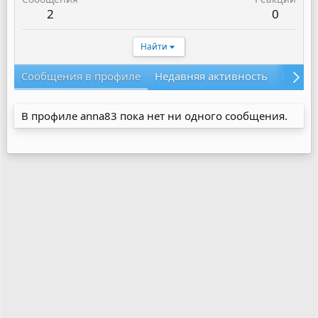
2
0
Найти
Сообщения в профиле
Недавняя активность
Конте
В профиле anna83 пока нет ни одного сообщения.