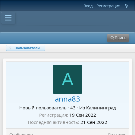
Вход
Регистрация
Поиск
Пользователи
A
anna83
Новый пользователь
·
43
·
Из
Калининград
Регистрация
19 Сен 2022
Последняя активность
21 Сен 2022
Сообщения
Реакции