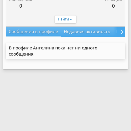
0
0
Найти
Сообщения в профиле
Недавняя активность
Конте
В профиле Ангелина пока нет ни одного
сообщения.