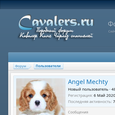
Ф
Сей
Форум
Пользователи
Angel Mechty
Новый пользователь
·
4
Регистрация
6 Май 202
Последняя активность
Сообщения