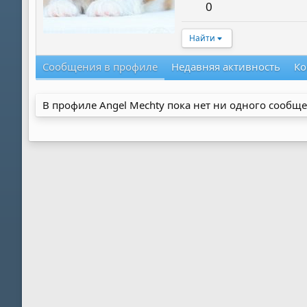
0
Найти
Сообщения в профиле
Недавняя активность
Ко
В профиле Angel Mechty пока нет ни одного сообще