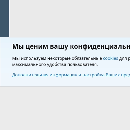
Мы ценим вашу конфиденциальн
Форум
Пользователи
Мы используем некоторые обязательные
cookies
для р
максимального удобства пользователя.
Cookies
Charm by DCom
Russian (RU)
Дополнительная информация и настройка Ваших пре
Community plat