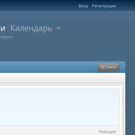
Вход
Регистрация
ли
Календарь
рофиле
Поиск
Реакции