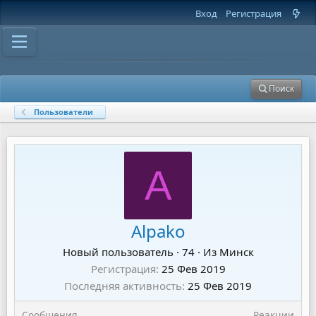
Вход
Регистрация
Поиск
Пользователи
A
Alpako
Новый пользователь
·
74
·
Из
Минск
Регистрация
25 Фев 2019
Последняя активность
25 Фев 2019
Сообщения
Реакции