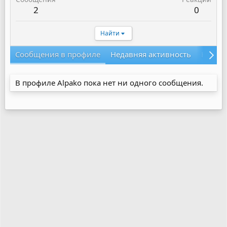
2
0
Найти
Сообщения в профиле
Недавняя активность
Конте
В профиле Alpako пока нет ни одного сообщения.