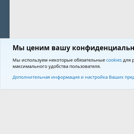
Мы ценим вашу конфиденциальн
Форум
Пользователи
Мы используем некоторые обязательные
cookies
для р
максимального удобства пользователя.
Cookies
Charm by DCom
Russian (RU)
Дополнительная информация и настройка Ваших пре
Community plat