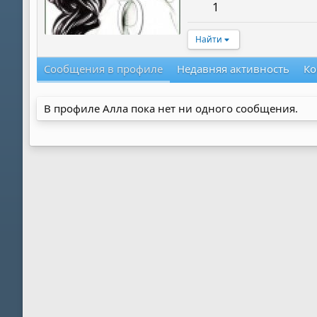
1
Найти
Сообщения в профиле
Недавняя активность
Ко
В профиле Алла пока нет ни одного сообщения.