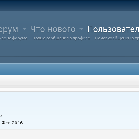
орум
Что нового
Пользовате
час на форуме
Новые сообщения в профиле
Поиск сообщений в п
5
4 Фев 2016