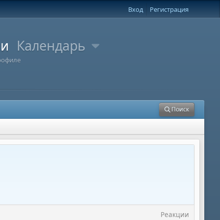
Вход
Регистрация
ли
Календарь
рофиле
Поиск
Реакции