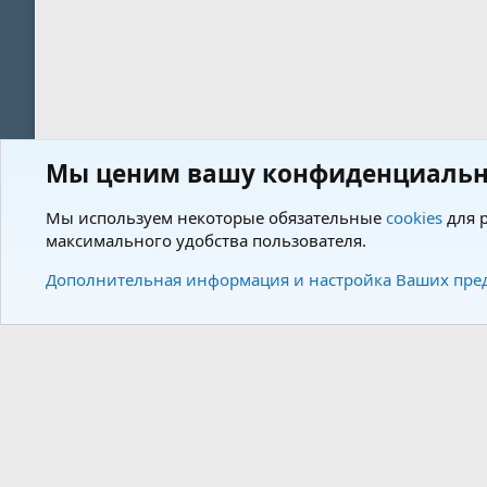
Мы ценим вашу конфиденциальн
Форум
Пользователи
Мы используем некоторые обязательные
cookies
для р
максимального удобства пользователя.
Cookies
Charm by DCom
Russian (RU)
Дополнительная информация и настройка Ваших пре
Community plat