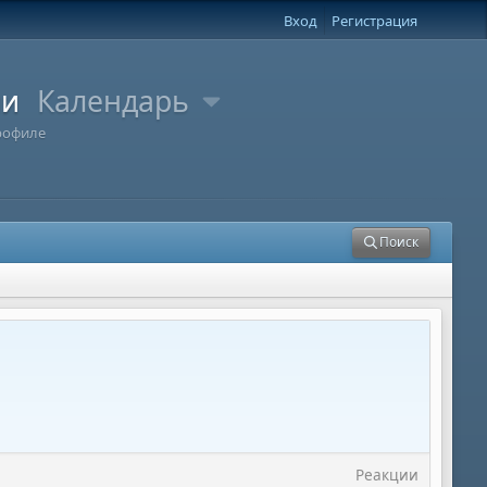
Вход
Регистрация
ли
Календарь
рофиле
Поиск
Реакции