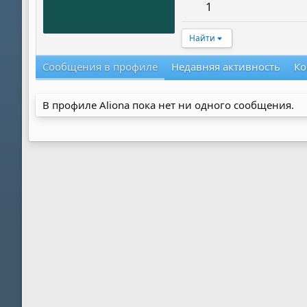
1
Найти
Сообщения в профиле
Недавняя активность
Ко
В профиле Aliona пока нет ни одного сообщения.