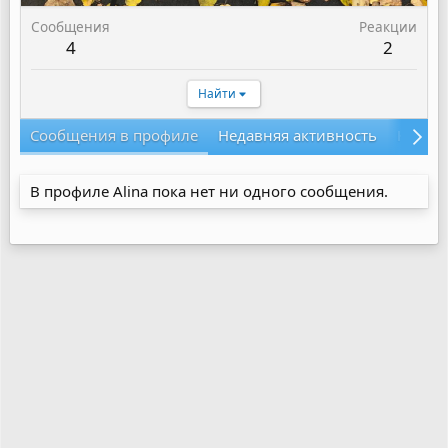
Сообщения
Реакции
4
2
Найти
Сообщения в профиле
Недавняя активность
Конте
В профиле Alina пока нет ни одного сообщения.