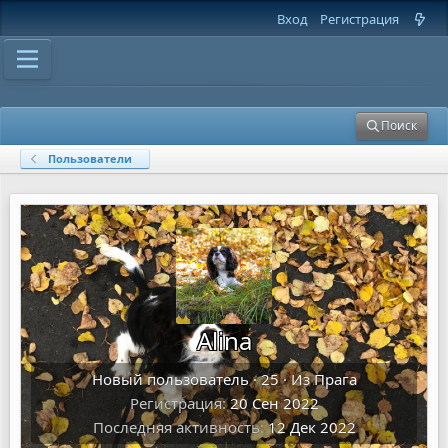
Вход
Регистрация
Поиск
Пользователи
Alina
Новый пользователь
·
25
·
Из
Прага
Регистрация
20 Сен 2022
Последняя активность
12 Дек 2022