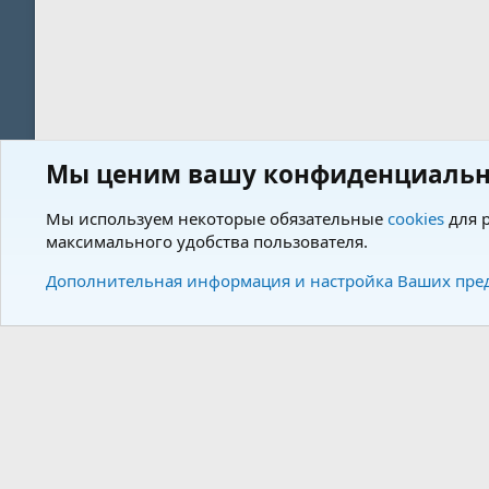
Мы ценим вашу конфиденциальн
Форум
Пользователи
Мы используем некоторые обязательные
cookies
для р
максимального удобства пользователя.
Cookies
Charm by DCom
Russian (RU)
Дополнительная информация и настройка Ваших пре
Community plat