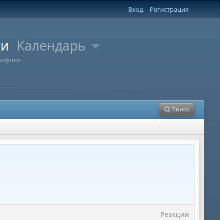
Вход
Регистрация
ли
Календарь
рофиле
Поиск
Реакции