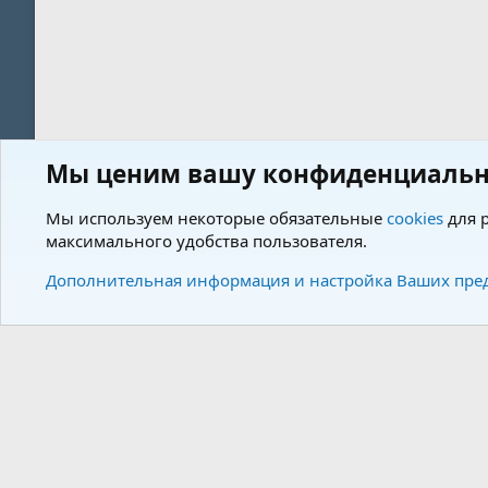
Мы ценим вашу конфиденциальн
Форум
Пользователи
Мы используем некоторые обязательные
cookies
для р
максимального удобства пользователя.
Cookies
Charm by DCom
Russian (RU)
Дополнительная информация и настройка Ваших пре
Community plat