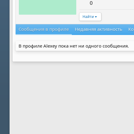
0
Найти
Сообщения в профиле
Недавняя активность
Ко
В профиле Alexey пока нет ни одного сообщения.