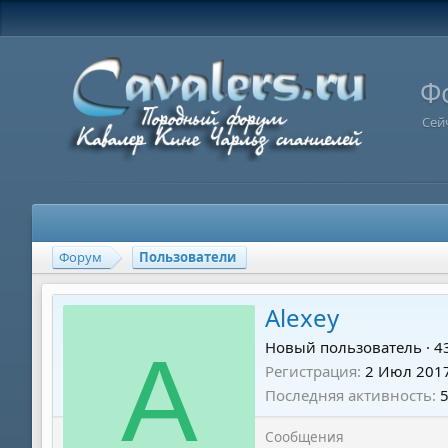
Ф
Сей
Форум
Пользователи
Alexey
A
Новый пользователь
·
4
Регистрация
2 Июл 201
Последняя активность
Сообщения