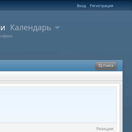
Вход
Регистрация
ли
Календарь
рофиле
Поиск
Реакции