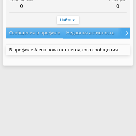
0
0
Найти
Сообщения в профиле
Недавняя активность
Конте
В профиле Alena пока нет ни одного сообщения.