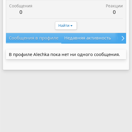
Сообщения
Реакции
0
0
Найти
Сообщения в профиле
Недавняя активность
Конте
В профиле Alechka пока нет ни одного сообщения.