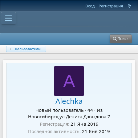
Вход
Регистрация
Поиск
Пользователи
A
Alechka
Новый пользователь
·
44
·
Из
Новосибирск,ул.Дениса Давыдова 7
Регистрация
21 Янв 2019
Последняя активность
21 Янв 2019