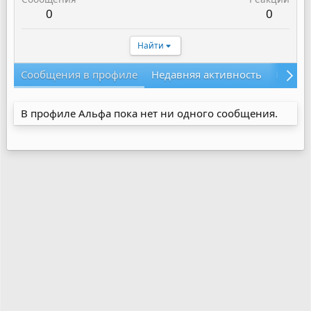
0
0
Найти
Сообщения в профиле
Недавняя активность
Конте
В профиле Альфа пока нет ни одного сообщения.