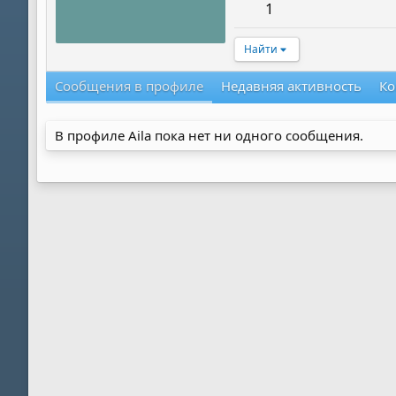
1
Найти
Сообщения в профиле
Недавняя активность
Ко
В профиле Aila пока нет ни одного сообщения.