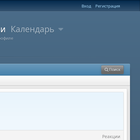
Вход
Регистрация
ли
Календарь
рофиле
Поиск
Реакции