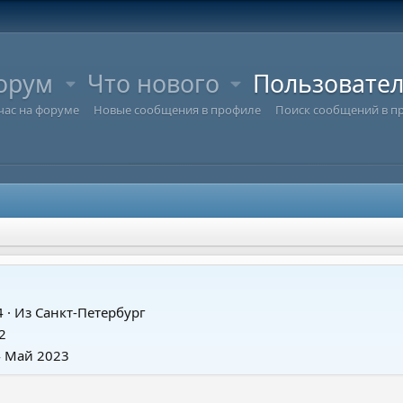
орум
Что нового
Пользовате
час на форуме
Новые сообщения в профиле
Поиск сообщений в п
4
·
Из
Санкт-Петербург
2
4 Май 2023