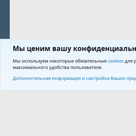
Мы ценим вашу конфиденциальн
Форум
Пользователи
Мы используем некоторые обязательные
cookies
для р
максимального удобства пользователя.
Cookies
Charm by DCom
Russian (RU)
Дополнительная информация и настройка Ваших пре
Community plat