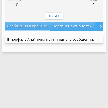
0
0
Найти
Сообщения в профиле
Недавняя активность
Конте
В профиле Aha1 пока нет ни одного сообщения.