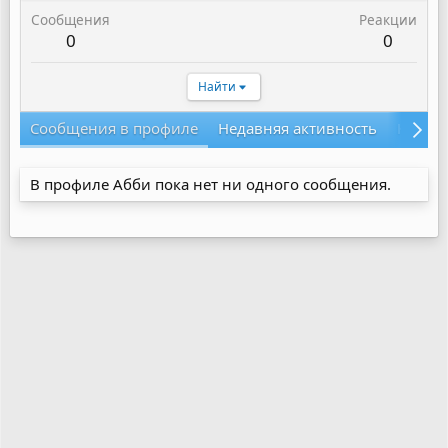
Сообщения
Реакции
0
0
Найти
Сообщения в профиле
Недавняя активность
Конте
В профиле Абби пока нет ни одного сообщения.