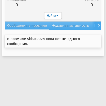
0
0
Найти
Сообщения в профиле
Недавняя активность
Конте
В профиле Abbat2024 пока нет ни одного
сообщения.